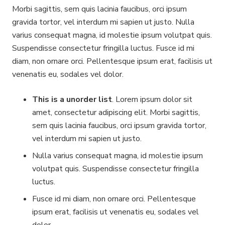
Morbi sagittis, sem quis lacinia faucibus, orci ipsum
gravida tortor, vel interdum mi sapien ut justo. Nulla
varius consequat magna, id molestie ipsum volutpat quis.
Suspendisse consectetur fringilla luctus. Fusce id mi
diam, non ornare orci. Pellentesque ipsum erat, facilisis ut
venenatis eu, sodales vel dolor.
This is a unorder list
. Lorem ipsum dolor sit
amet, consectetur adipiscing elit. Morbi sagittis,
sem quis lacinia faucibus, orci ipsum gravida tortor,
vel interdum mi sapien ut justo.
Nulla varius consequat magna, id molestie ipsum
volutpat quis. Suspendisse consectetur fringilla
luctus.
Fusce id mi diam, non ornare orci. Pellentesque
ipsum erat, facilisis ut venenatis eu, sodales vel