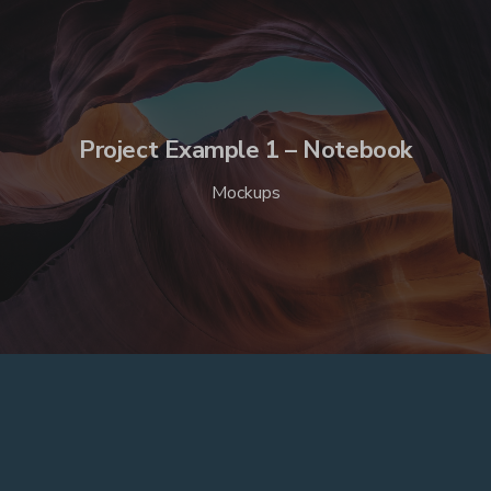
Project Example 1 – Notebook
Mockups