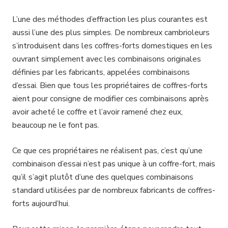
L’une des méthodes d’effraction les plus courantes est
aussi l’une des plus simples. De nombreux cambrioleurs
s’introduisent dans les coffres-forts domestiques en les
ouvrant simplement avec les combinaisons originales
définies par les fabricants, appelées combinaisons
d’essai. Bien que tous les propriétaires de coffres-forts
aient pour consigne de modifier ces combinaisons après
avoir acheté le coffre et l’avoir ramené chez eux,
beaucoup ne le font pas.
Ce que ces propriétaires ne réalisent pas, c’est qu’une
combinaison d’essai n’est pas unique à un coffre-fort, mais
qu’il s’agit plutôt d’une des quelques combinaisons
standard utilisées par de nombreux fabricants de coffres-
forts aujourd’hui.