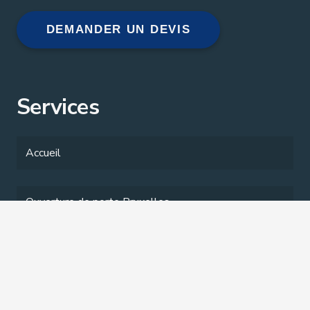
DEMANDER UN DEVIS
Services
Accueil
Ouverture de porte Bruxelles
Changement de serrure Bruxelles
Tarifs Serrurier