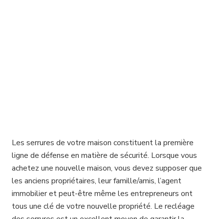
Les serrures de votre maison constituent la première
ligne de défense en matière de sécurité. Lorsque vous
achetez une nouvelle maison, vous devez supposer que
les anciens propriétaires, leur famille/amis, l’agent
immobilier et peut-être même les entrepreneurs ont
tous une clé de votre nouvelle propriété. Le recléage
des serrures est un excellent moyen de garantir la