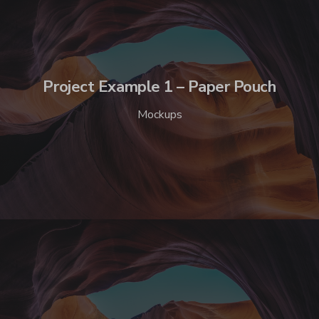
Project Example 1 – Paper Pouch
Mockups