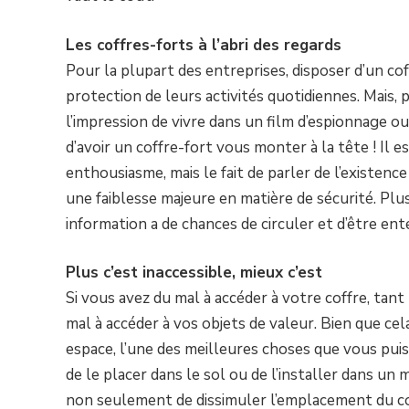
Les coffres-forts à l’abri des regards
Pour la plupart des entreprises, disposer d’un co
protection de leurs activités quotidiennes. Mais, 
l’impression de vivre dans un film d’espionnage ou 
d’avoir un coffre-fort vous monter à la tête ! Il
enthousiasme, mais le fait de parler de l’existen
une faiblesse majeure en matière de sécurité. Plus 
information a de chances de circuler et d’être e
Plus c’est inaccessible, mieux c’est
Si vous avez du mal à accéder à votre coffre, tant
mal à accéder à vos objets de valeur. Bien que cela
espace, l’une des meilleures choses que vous puis
de le placer dans le sol ou de l’installer dans u
non seulement de dissimuler l’emplacement du coffr