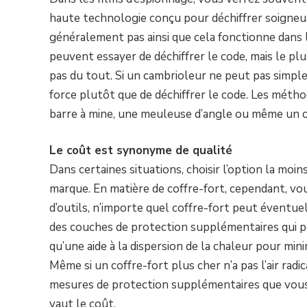
haute technologie conçu pour déchiffrer soigneus
généralement pas ainsi que cela fonctionne dans 
peuvent essayer de déchiffrer le code, mais le pl
pas du tout. Si un cambrioleur ne peut pas simplem
force plutôt que de déchiffrer le code. Les métho
barre à mine, une meuleuse d’angle ou même un c
Le coût est synonyme de qualité
Dans certaines situations, choisir l’option la moi
marque. En matière de coffre-fort, cependant, v
d’outils, n’importe quel coffre-fort peut éventue
des couches de protection supplémentaires qui pe
qu’une aide à la dispersion de la chaleur pour mi
Même si un coffre-fort plus cher n’a pas l’air radic
mesures de protection supplémentaires que vous ne
vaut le coût.