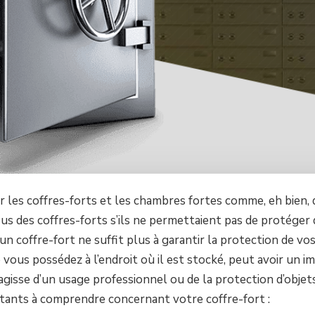
r les coffres-forts et les chambres fortes comme, eh bien, 
us des coffres-forts s’ils ne permettaient pas de protéger
un coffre-fort ne suffit plus à garantir la protection de vo
 vous possédez à l’endroit où il est stocké, peut avoir un i
s’agisse d’un usage professionnel ou de la protection d’objet
rtants à comprendre concernant votre coffre-fort :