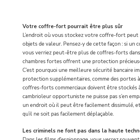
Votre coffre-fort pourrait être plus sûr
L’endroit où vous stockez votre coffre-fort peut a
objets de valeur. Pensez-y de cette façon : si un
vous verriez peut-être plus de coffres-forts dans 
chambres fortes offrent une protection précieus
C’est pourquoi une meilleure sécurité bancaire im
protection supplémentaires, comme des portes à a
coffres-forts commerciaux doivent être stockés à 
cambrioleur opportuniste ne puisse pas s’en empa
un endroit où il peut être facilement dissimulé, 
qu’il ne soit pas facilement déplaçable.
Les criminels ne font pas dans la haute techn
Dans les films d’espionnage, vous verrez souvent 