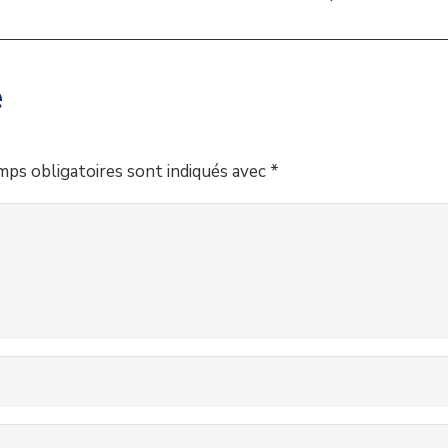
e
mps obligatoires sont indiqués avec
*
Services