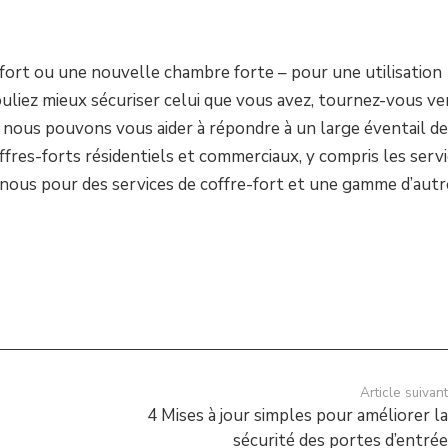
fort ou une nouvelle chambre forte – pour une utilisation
uliez mieux sécuriser celui que vous avez, tournez-vous ve
, nous pouvons vous aider à répondre à un large éventail de
ffres-forts résidentiels et commerciaux, y compris les serv
 nous pour des services de coffre-fort et une gamme d’autr
Article suivan
t
4 Mises à jour simples pour améliorer l
sécurité des portes d’entré