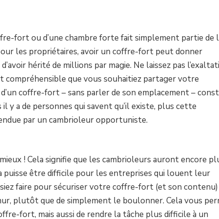
ffre-fort ou d’une chambre forte fait simplement partie de 
pour les propriétaires, avoir un coffre-fort peut donner
d’avoir hérité de millions par magie. Ne laissez pas l’exaltat
 est compréhensible que vous souhaitiez partager votre
ce d’un coffre-fort – sans parler de son emplacement – const
il y a de personnes qui savent qu’il existe, plus cette
ntendue par un cambrioleur opportuniste.
 mieux ! Cela signifie que les cambrioleurs auront encore pl
 puisse être difficile pour les entreprises qui louent leur
siez faire pour sécuriser votre coffre-fort (et son contenu)
n mur, plutôt que de simplement le boulonner. Cela vous pe
e-fort, mais aussi de rendre la tâche plus difficile à un