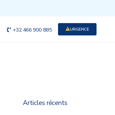
+32 466 900 885
URGENCE
-
Articles récents