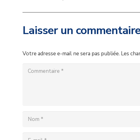
Laisser un commentair
Votre adresse e-mail ne sera pas publiée.
Les cha
A Propos de nous