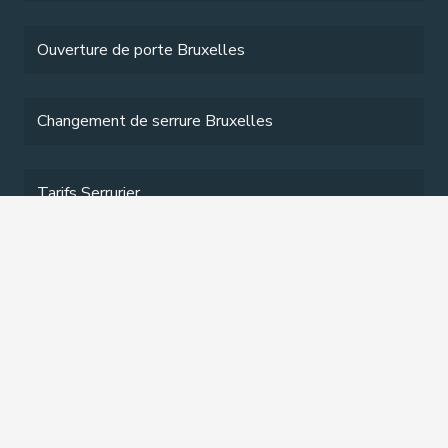
Ouverture de porte Bruxelles
Changement de serrure Bruxelles
Tarifs Serrurier
Services
Contact
Contact