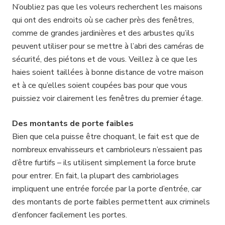
N’oubliez pas que les voleurs recherchent les maisons
qui ont des endroits où se cacher près des fenêtres,
comme de grandes jardinières et des arbustes qu’ils
peuvent utiliser pour se mettre à l’abri des caméras de
sécurité, des piétons et de vous. Veillez à ce que les
haies soient taillées à bonne distance de votre maison
et à ce qu’elles soient coupées bas pour que vous
puissiez voir clairement les fenêtres du premier étage.
Des montants de porte faibles
Bien que cela puisse être choquant, le fait est que de
nombreux envahisseurs et cambrioleurs n’essaient pas
d’être furtifs – ils utilisent simplement la force brute
pour entrer. En fait, la plupart des cambriolages
impliquent une entrée forcée par la porte d’entrée, car
des montants de porte faibles permettent aux criminels
d’enfoncer facilement les portes.