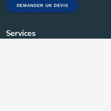
DEMANDER UN DEVIS
Services
Accueil
Ouverture de porte Bruxelles
Changement de serrure Bruxelles
Tarifs Serrurier