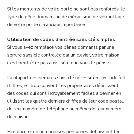
Si les montants de votre porte ne sont pas renforcés, le
type de pêne dormant ou de mécanisme de verrouillage
de votre porte n’a aucune importance.
Utilisation de codes d’entrée sans clé simples
Si vous avez remplacé vos pênes dormants par une
serrure sans clé contrôlée par un clavier, votre maison
n’est peut-être pas aussi sûre que vous le pensez.
La plupart des serrures sans clé nécessitent un code à 4
chiffres, et trop souvent, les propriétaires définissent
des codes qui sont incroyablement faciles à deviner en
utilisant les quatre derniers chiffres de leur code postal,
de leur numéro de téléphone ou même de leur numéro
de maison.
Pire encore, de nombreuses personnes définissent leur