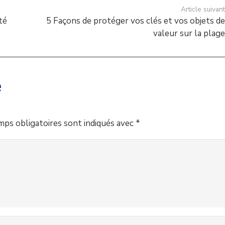
Article suivan
té
5 Façons de protéger vos clés et vos objets d
valeur sur la plag
e
mps obligatoires sont indiqués avec
*