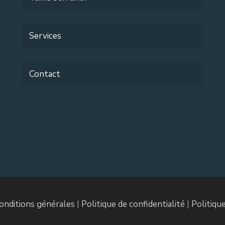
Services
Contact
onditions générales
|
Politique de confidentialité
|
Politiqu