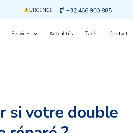
+32 466 900 885
URGENCE
Services
Actualités
Tarifs
Contact
 si votre double
e réparé ?