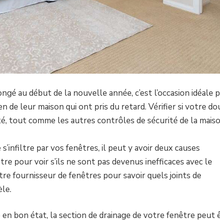
ongé au début de la nouvelle année, c’est l’occasion idéale 
en de leur maison qui ont pris du retard. Vérifier si votre d
ité, tout comme les autres contrôles de sécurité de la maiso
’infiltre par vos fenêtres, il peut y avoir deux causes
être pour voir s’ils ne sont pas devenus inefficaces avec le
e fournisseur de fenêtres pour savoir quels joints de
le.
 en bon état, la section de drainage de votre fenêtre peut 