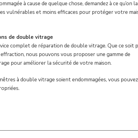
dommagée à cause de quelque chose, demandez à ce qu’on la
res vulnérables et moins efficaces pour protéger votre ma
ns de double vitrage
vice complet de réparation de double vitrage. Que ce soit 
e effraction, nous pouvons vous proposer une gamme de
rage pour améliorer la sécurité de votre maison.
enêtres à double vitrage soient endommagées, vous pouvez
ropriées.