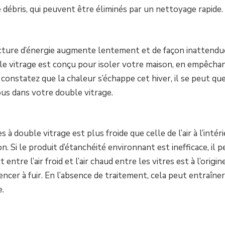
débris, qui peuvent être éliminés par un nettoyage rapide.
cture d’énergie augmente lentement et de façon inattendu
ble vitrage est conçu pour isoler votre maison, en empêchan
s constatez que la chaleur s’échappe cet hiver, il se peut qu
rous dans votre double vitrage.
 double vitrage est plus froide que celle de l’air à l’intér
. Si le produit d’étanchéité environnant est inefficace, il p
entre l’air froid et l’air chaud entre les vitres est à l’origin
encer à fuir. En l’absence de traitement, cela peut entraîner
e.