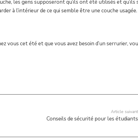
he, les gens supposeront qu’ils ont été utilisés et qu’ils
arder à l’intérieur de ce qui semble être une couche usagée.
hez vous cet été et que vous avez besoin d’un serrurier, vo
Article suivan
Conseils de sécurité pour les étudiant