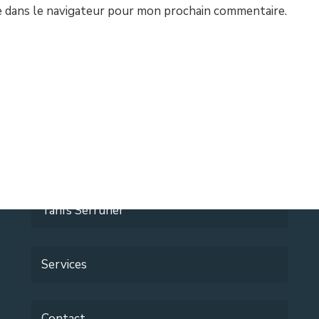
e dans le navigateur pour mon prochain commentaire.
Accueil
Ouverture de porte Bruxelles
Changement de serrure Bruxelles
Tarifs Serrurier
Services
Contact