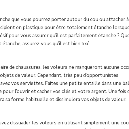
anche que vous pourrez porter autour du cou ou attacher à
récipient en plastique pour être totalement étanche lorsqu
ésif pour vous assurer qu’il est parfaitement étanche ? Qu
 étanche, assurez-vous qu’il est bien fixé.
e paire de chaussures, les voleurs ne manqueront aucune occ
objets de valeur. Cependant, très peu d’opportunistes
avec vos serviettes. Faites une petite entaille dans une ba
e pour l’ouvrir et cacher vos clés et votre argent. Une fois 
ra sa forme habituelle et dissimulera vos objets de valeur.
vez dissuader les voleurs en utilisant simplement une cou