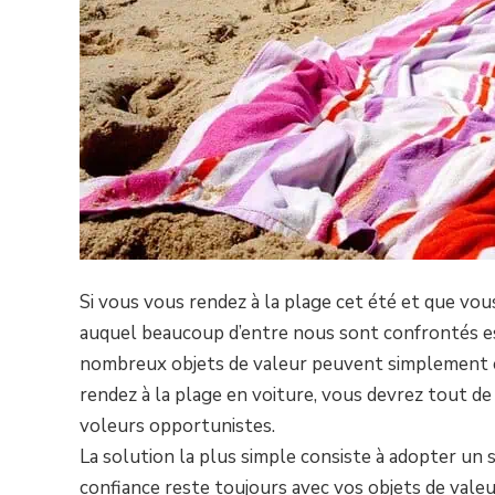
Si vous vous rendez à la plage cet été et que vo
auquel beaucoup d’entre nous sont confrontés est
nombreux objets de valeur peuvent simplement êtr
rendez à la plage en voiture, vous devrez tout d
voleurs opportunistes.
La solution la plus simple consiste à adopter un
confiance reste toujours avec vos objets de vale