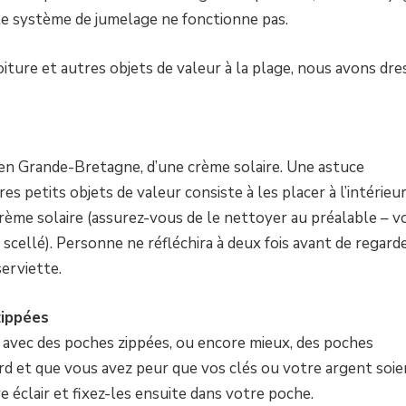
 le système de jumelage ne fonctionne pas.
oiture et autres objets de valeur à la plage, nous avons dre
e en Grande-Bretagne, d’une crème solaire. Une astuce
s petits objets de valeur consiste à les placer à l’intérieu
 crème solaire (assurez-vous de le nettoyer au préalable – v
scellé). Personne ne réfléchira à deux fois avant de regard
serviette.
zippées
in avec des poches zippées, ou encore mieux, des poches
rd et que vous avez peur que vos clés ou votre argent soie
e éclair et fixez-les ensuite dans votre poche.