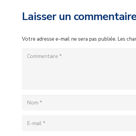
Laisser un commentair
Votre adresse e-mail ne sera pas publiée.
Les cha
A Propos de nous