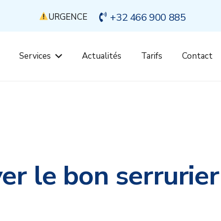
+32 466 900 885
URGENCE
Services
Actualités
Tarifs
Contact
r le bon serrurier