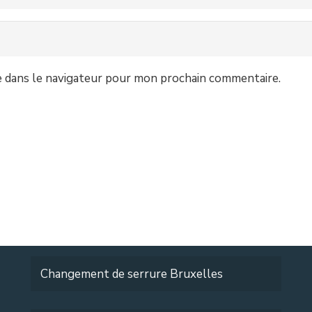
e dans le navigateur pour mon prochain commentaire.
Services
Accueil
Ouverture de porte Bruxelles
Changement de serrure Bruxelles