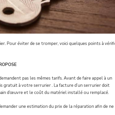
rier. Pour éviter de se tromper, voici quelques points à vérifi
PROPOSE
demandent pas les mêmes tarifs. Avant de faire appel à un
s gratuit à votre serrurier . La facture d’un serrurier doit
main d’œuvre et le coût du matériel installé ou remplacé.
demander une estimation du prix de la réparation afin de ne