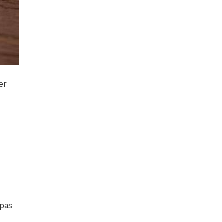
er
 pas