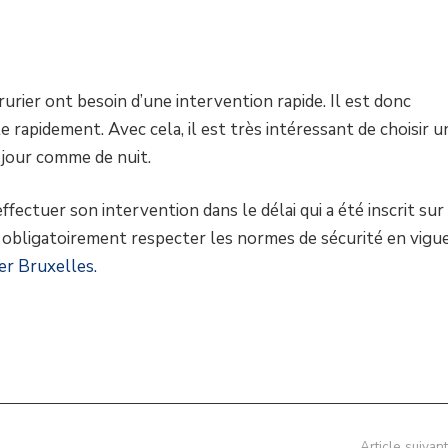
rurier ont besoin d’une intervention rapide. Il est donc
le rapidement. Avec cela, il est très intéressant de choisir u
e jour comme de nuit.
fectuer son intervention dans le délai qui a été inscrit sur
ra obligatoirement respecter les normes de sécurité en vigu
er Bruxelles.
Article suivan