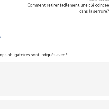
Comment retirer facilement une clé coincé
dans la serrure
e
mps obligatoires sont indiqués avec
*