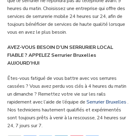
que le serrurier ne répondra pas au téléphone avant 9
heures du matin. Choisissez une entreprise qui offre des
services de serrurerie mobile 24 heures sur 24, afin de
toujours bénéficier de services de haute qualité lorsque
vous en avez le plus besoin.
AVEZ-VOUS BESOIN D’UN SERRURIER LOCAL
FIABLE ? APPELEZ Serrurier Bruxelles
AUJOURD’HUI
Êtes-vous fatigué de vous battre avec vos serrures
cassées ? Vous avez perdu vos clés à 4 heures du matin
un dimanche ? Remettez votre vie sur les rails
rapidement avec l’aide de l’équipe de
Serrurier Bruxelles
.
Nos techniciens hautement qualifiés et expérimentés
sont toujours prêts à venir à la rescousse, 24 heures sur
24, 7 jours sur 7.