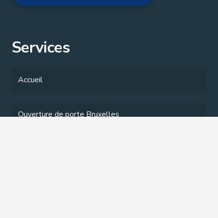
Services
Accueil
Ouverture de porte Bruxelles
Changement de serrure Bruxelles
Tarifs Serrurier