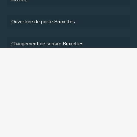
Ouverture de porte Bruxelles
Changement de serrure Bruxelles
Tarifs Serrurier
Services
Contact